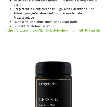
Magensäureresistente Kapseln für maximale Absorption im
Darm
Hergestellt in Deutschland im High-Tech Extraktions- und
Aufreinigungs-Verfahren auf Europas modernste
Prozessanlage
Laktosefrei und ohne künstliche Zusatzstoffe
Produkt der Kölner Liste®
https://artgerecht.com/lferrin-lactoferrin-cln-reinheit-60-kapseln