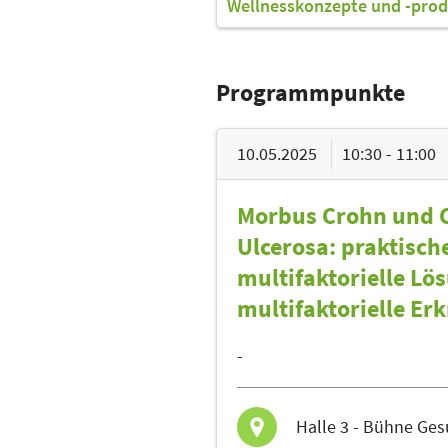
Wellnesskonzepte und -prod
Programmpunkte
10.05.2025
10:30 - 11:00
Morbus Crohn und C
Ulcerosa: praktisch
multifaktorielle Lö
multifaktorielle E
-
Halle 3 - Bühne Ge