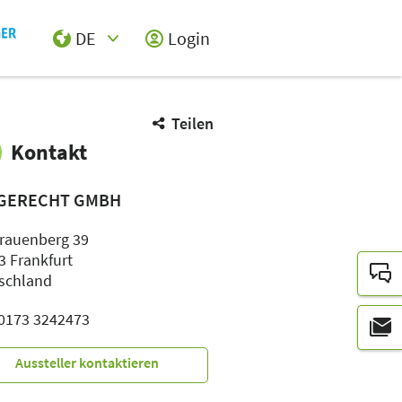
DE
Login
Select Input
Teilen
Kontakt
GERECHT GMBH
frauenberg 39
3 Frankfurt
schland
: 0173 3242473
Aussteller kontaktieren