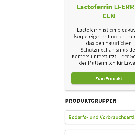
Lactoferrin LFERR
CLN
Lactoferrin ist ein bioakti
körpereigenes Immun­prote
das den natürlichen
Schutzmechanismus de
Körpers unterstützt – der S
der Muttermilch für Erwa.
Zum Produkt
PRODUKTGRUPPEN
Bedarfs- und Verbrauchsart