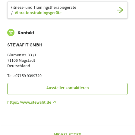
Fitness- und Trainingstherapiegeräte
Vibrationstrainingsgeräte
Kontakt
STEWAFIT GMBH
Blumenstr. 33 /1
71106 Magstadt
Deutschland
Tel.: 07159 9399720
Aussteller kontaktieren
https://www.stewafit.de
NEWSLETTER