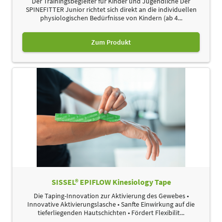
Der Trainingsbegleiter für Kinder und Jugendliche Der
SPINEFITTER Junior richtet sich direkt an die individuellen
physiologischen Bedürfnisse von Kindern (ab 4...
Zum Produkt
SISSEL® EPIFLOW Kinesiology Tape
Die Taping-Innovation zur Aktivierung des Gewebes •
Innovative Aktivierungslasche • Sanfte Einwirkung auf die
tieferliegenden Hautschichten • Fördert Flexibilit...