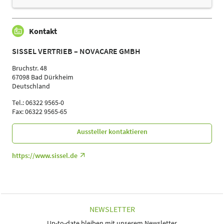
Kontakt
SISSEL VERTRIEB – NOVACARE GMBH
Bruchstr. 48
67098 Bad Dürkheim
Deutschland
Tel.: 06322 9565-0
Fax: 06322 9565-65
Aussteller kontaktieren
https://www.sissel.de
NEWSLETTER
Up-to-date bleiben mit unserem Newsletter