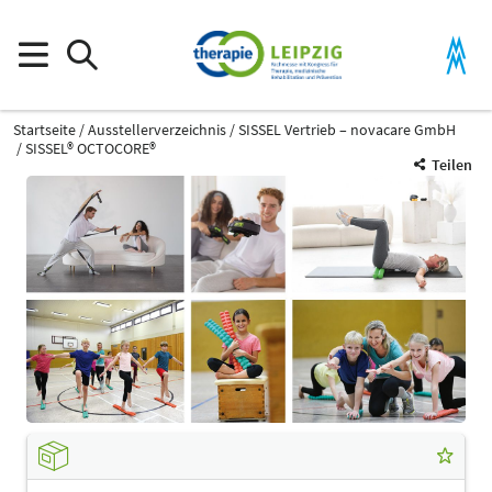
Startseite
Ausstellerverzeichnis
SISSEL Vertrieb – novacare GmbH
SISSEL® OCTOCORE®
Teilen