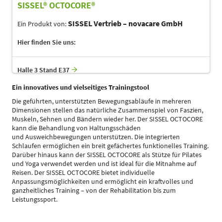
SISSEL® OCTOCORE®
SISSEL Vertrieb – novacare GmbH
Ein Produkt von:
Hier finden Sie uns:
Halle 3 Stand E37
Ein innovatives und vielseitiges Trainingstool
Die geführten, unterstützten Bewegungsabläufe in mehreren
Dimensionen stellen das natürliche Zusammenspiel von Faszien,
Muskeln, Sehnen und Bändern wieder her. Der SISSEL OCTOCORE
kann die Behandlung von Haltungsschäden
und Ausweichbewegungen unterstützen. Die integrierten
Schlaufen ermöglichen ein breit gefächertes funktionelles Training.
Darüber hinaus kann der SISSEL OCTOCORE als Stütze für Pilates
und Yoga verwendet werden und ist ideal für die Mitnahme auf
Reisen. Der SISSEL OCTOCORE bietet individuelle
Anpassungsmöglichkeiten und ermöglicht ein kraftvolles und
ganzheitliches Training – von der Rehabilitation bis zum
Leistungssport.