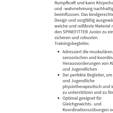
Rumpfkraft und kann Körperh
und -wahrnehmung nachhaltig 
beeinflussen. Das kindgerecht
Design und sorgfältig ausgewä
weiche und reißfeste Material
den SPINEFITTER Junior zu e
sicheren und robusten
Trainingsbegleiter.
Adressiert die muskulären
sensorischen und koordin
Herausvorderungen von K
und Jugendlichen
Der perfekte Begleiter, um
und Jugendliche
physiotherapeutisch und 
zu unterstützen und zu fö
Optimal geeignet für
Gleichgewichts- und
Koordinationssübungen o