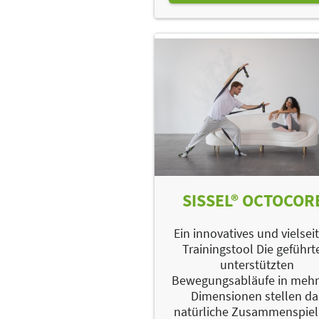
SISSEL® OCTOCOR
Ein innovatives und vielsei
Trainingstool Die geführt
unterstützten
Bewegungsabläufe in mehr
Dimensionen stellen da
natürliche Zusammenspiel