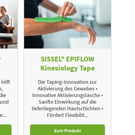
y
SISSEL® EPIFLOW
Kinesiology Tape
hilft
Die Taping-Innovation zur
n,
Aktivierung des Gewebes •
die
Innovative Aktivierungslasche •
 und
Sanfte Einwirkung auf die
tieferliegenden Hautschichten •
...
Fördert Flexibilit...
Zum Produkt