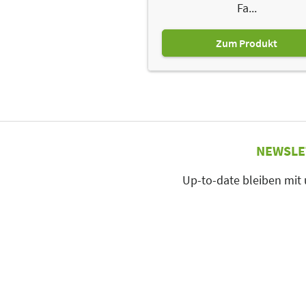
Fa...
Zum Produkt
NEWSLE
Up-to-date bleiben mit
zur Newslette