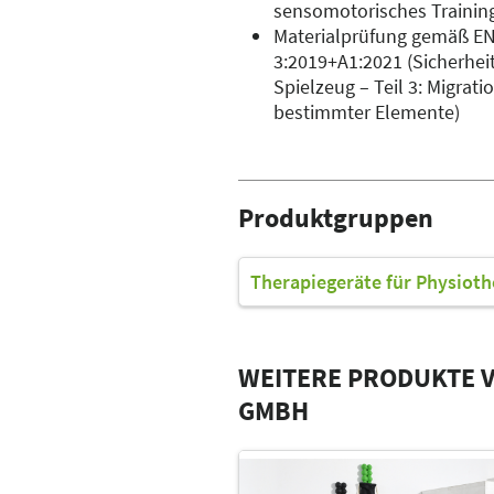
sensomotorisches Trainin
Materialprüfung gemäß EN
3:2019+A1:2021 (Sicherhei
Spielzeug – Teil 3: Migrati
bestimmter Elemente)
Produktgruppen
Therapiegeräte für Physioth
WEITERE PRODUKTE V
GMBH