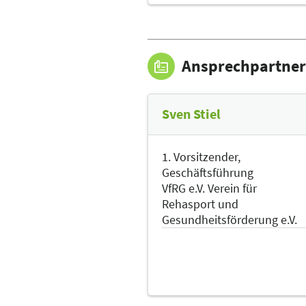
Ansprechpartner
Sven Stiel
1. Vorsitzender,
Geschäftsführung
VfRG e.V. Verein für
Rehasport und
Gesundheitsförderung e.V.