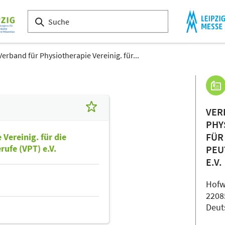
Verband für Physiotherapie Vereinig. für...
VER
PHY
FÜR
Vereinig. für die
rufe (VPT) e.V.
PEU
E.V.
Hofw
2208
Deut