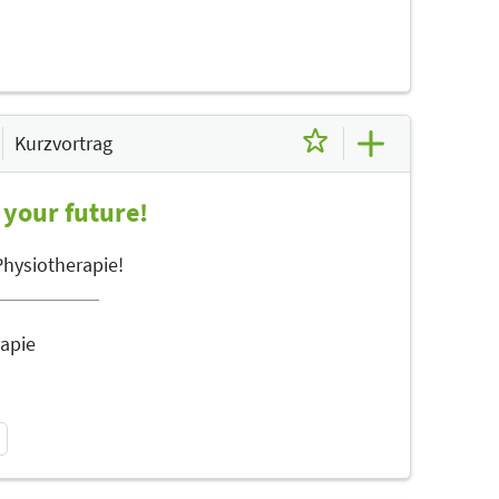
Kurzvortrag
 your future!
Physiotherapie!
rapie