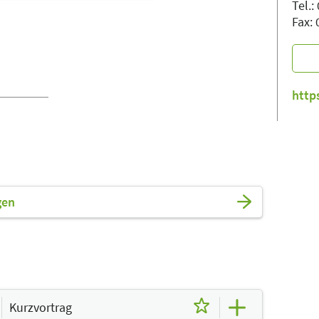
Tel.
Fax:
http
gen
Kurzvortrag