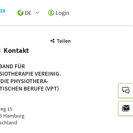
DE
Login
Select Input
Teilen
Kontakt
BAND FÜR
SIOTHERAPIE VEREINIG.
 DIE PHYSIOTHERA-
TISCHEN BERUFE (VPT)
eg 15
5 Hamburg
schland