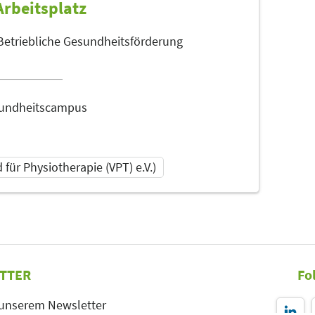
Arbeitsplatz
Betriebliche Gesundheitsförderung
sundheitscampus
für Physiotherapie (VPT) e.V.)
TTER
Fo
 unserem Newsletter