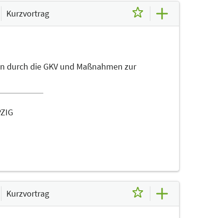
Kurzvortrag
en durch die GKV und Maßnahmen zur
PZIG
Kurzvortrag