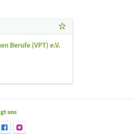
en Berufe (VPT) e.V.
lgt uns