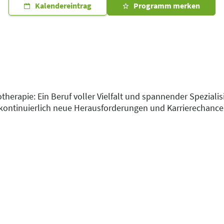
Kalendereintrag
Programm merken
otherapie: Ein Beruf voller Vielfalt und spannender Speziali
 kontinuierlich neue Herausforderungen und Karrierechancen