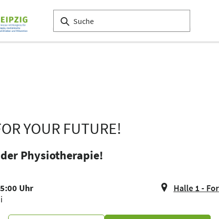
 FOR YOUR FUTURE!
 der Physiotherapie!
15:00 Uhr
Halle 1 - F
i