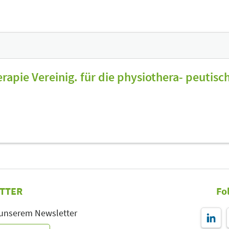
rapie Vereinig. für die physiothera- peutisch
TTER
Fo
 unserem Newsletter