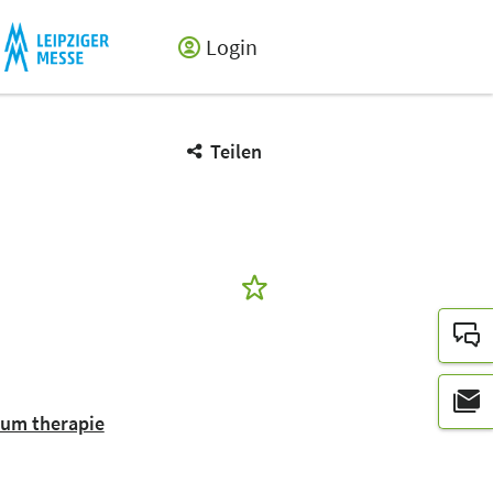
Login
Teilen
orum therapie