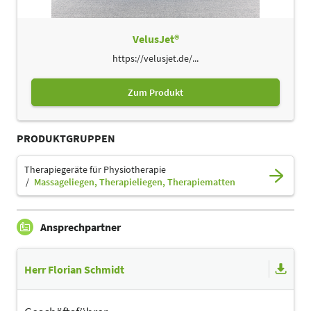
VelusJet®
https://velusjet.de/...
Zum Produkt
PRODUKTGRUPPEN
Therapiegeräte für Physiotherapie
Massageliegen, Therapieliegen, Therapiematten
Ansprechpartner
Herr Florian Schmidt