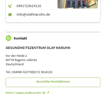
Kontakt
GESUNDHEITSZENTRUM OLAF MARUHN
Vor der Heide 2
06779 Raguhn-Jeßnitz
Deutschland
Tel.: 034906 322730|0172 3614116
Aussteller kontaktieren
https://www.olafmaruhn.de
Ihre Ansprechpartner