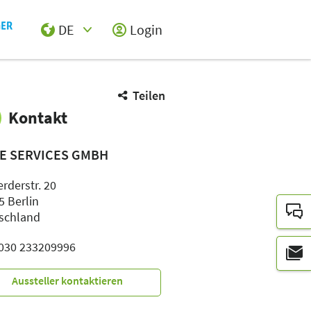
DE
Login
Select Input
Teilen
Kontakt
TE SERVICES GMBH
rderstr. 20
5 Berlin
schland
: 030 233209996
Aussteller kontaktieren