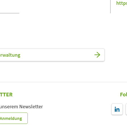
http
erwaltung
TTER
Fo
 unserem Newsletter
r-Anmeldung