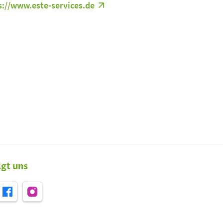
s://www.este-services.de
lgt uns