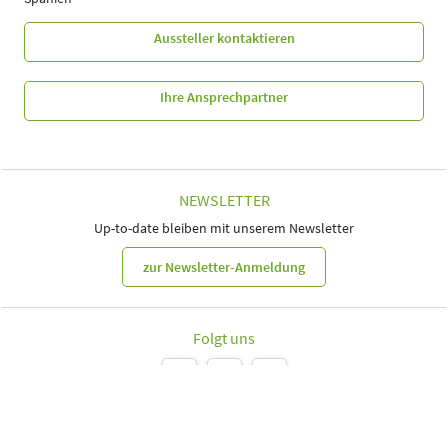
Aussteller kontaktieren
Ihre Ansprechpartner
NEWSLETTER
Up-to-date bleiben mit unserem Newsletter
zur Newsletter-Anmeldung
Folgt uns
Leipziger Messe GmbH, Messe-Allee 1, 04356 Leipzig