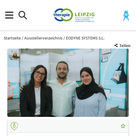
Startseite
Ausstellerverzeichnis
EODYNE SYSTEMS S.L.
Teilen