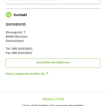
Kontakt
DOCMEDICO
Ehrengutstr. 7
80469 München
Deutschland
Tel.: 089 262019921
Fax: 089 262019921
Aussteller kontaktieren
https://www.docmedico.de
NEWSLETTER
Up-to-date bleiben mit unserem Newsletter