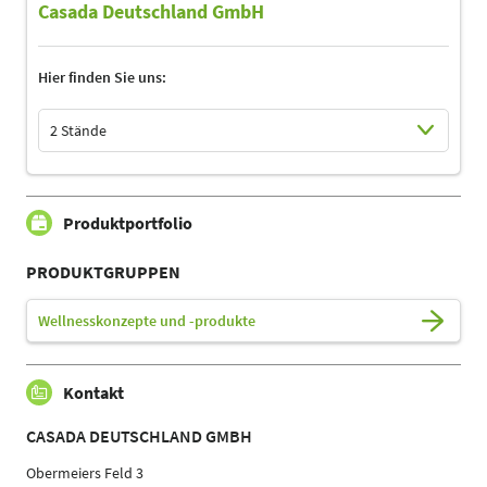
Casada Deutschland GmbH
Hier finden Sie uns:
2 Stände
Select Input
Select Input
Produktportfolio
PRODUKTGRUPPEN
Wellnesskonzepte und -produkte
Kontakt
CASADA DEUTSCHLAND GMBH
Obermeiers Feld 3