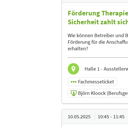
Förderung Therapie
Sicherheit zahlt sic
Wie können Betreiber und B
Förderung für die Anschaff
erhalten?
Halle 1 - Ausstell
Fachmesseticket
Björn Kloock (Berufsge
08.05.2025 | 14:30 -
15:30
10.05.2025
10:45 - 11:45
Björn Kloock