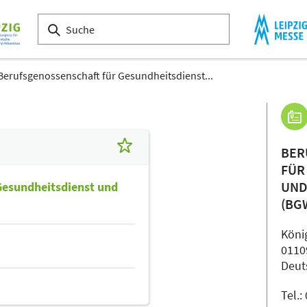
Berufsgenossenschaft für Gesundheitsdienst...
BER
FÜR
UND
Gesundheitsdienst und
(BG
Köni
0110
Deut
Tel.