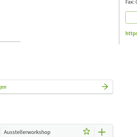
Fax:
http
gen
Ausstellerworkshop