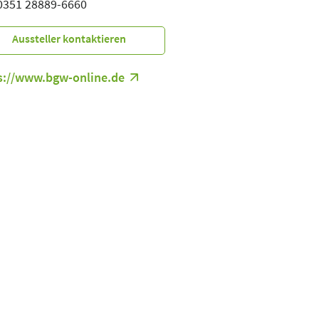
 0351 28889-6660
Aussteller kontaktieren
s://www.bgw-online.de