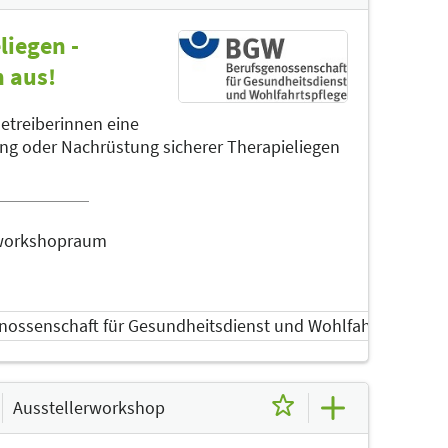
liegen -
h aus!
etreiberinnen eine
ung oder Nachrüstung sicherer Therapieliegen
erworkshopraum
nossenschaft für Gesundheitsdienst und Wohlfahrtspflege 
Ausstellerworkshop