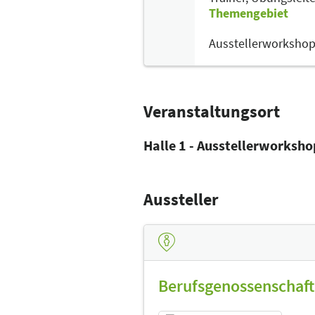
Themengebiet
Ausstellerworksho
Veranstaltungsort
Halle 1 - Ausstellerworksh
Aussteller
Berufsgenossenschaft