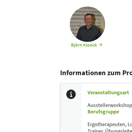
Björn Kloock
Informationen zum P
Veranstaltungsart
Ausstellerworksho
Berufsgruppe
Ergotherapeuten,
L
Trainer, Übungslei