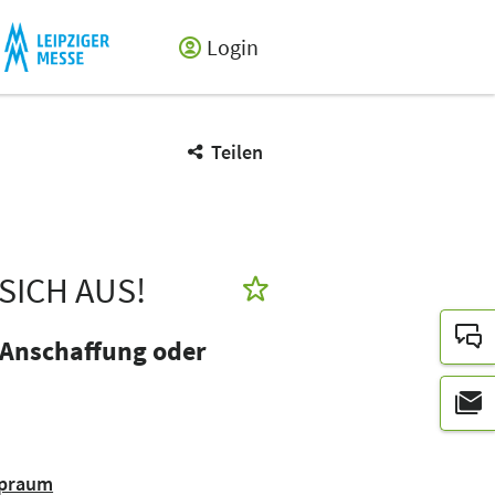
Login
Teilen
SICH AUS!
 Anschaffung oder
opraum