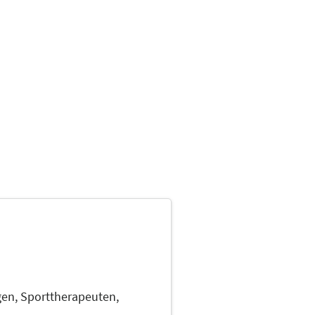
gen,
Sporttherapeuten,