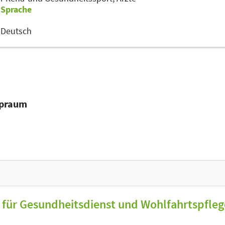
Sprache
p
Deutsch
opraum
 für Gesundheitsdienst und Wohlfahrtspfle