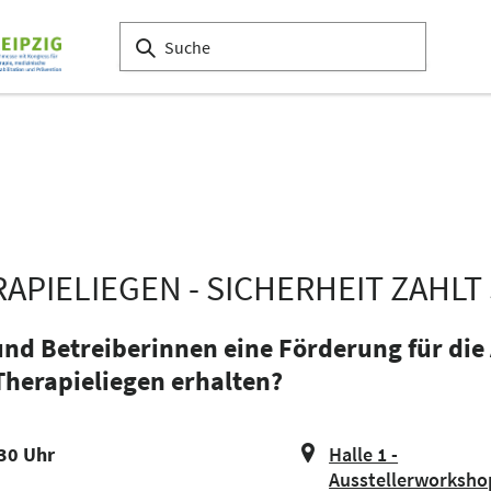
PIELIEGEN - SICHERHEIT ZAHLT 
und Betreiberinnen eine Förderung für die
Therapieliegen erhalten?
:30 Uhr
Halle 1 -
Ausstellerworksh