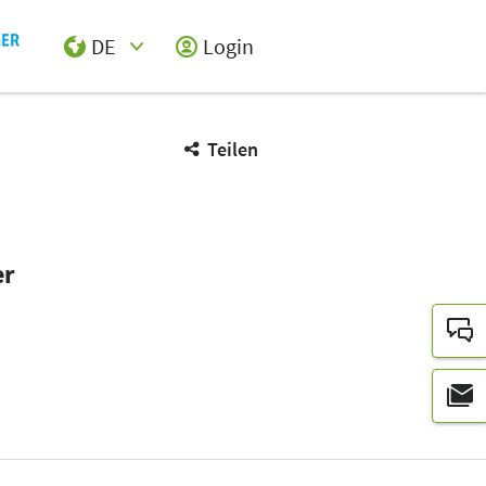
DE
Login
Select Input
Teilen
er