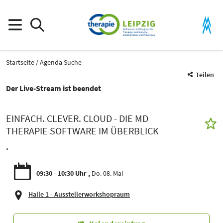
Startseite
Agenda Suche
Teilen
Der Live-Stream ist beendet
EINFACH. CLEVER. CLOUD - DIE MD
THERAPIE SOFTWARE IM ÜBERBLICK
.
09:30 - 10:30 Uhr
Do. 08. Mai
Halle 1 - Ausstellerworkshopraum