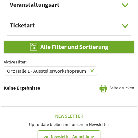
Veranstaltungsart
Select Input
Ticketart
Select Input
Alle Filter und Sortierung
Aktive Filter:
Ort: Halle 1 - Ausstellerworkshopraum
Keine Ergebnisse
Seite drucken
NEWSLETTER
Up-to-date bleiben mit unserem Newsletter
zur Newsletter-Anmeldung