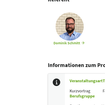
Dominik Schmitt
Informationen zum P
Veranstaltungsart
T
Kurzvortrag
F
Berufsgruppe