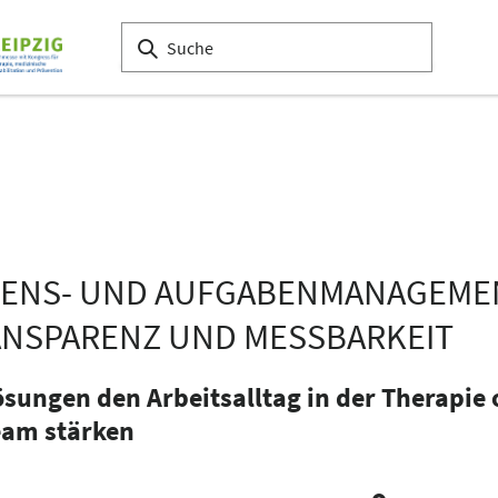
SSENS- UND AUFGABENMANAGEME
RANSPARENZ UND MESSBARKEIT
ösungen den Arbeitsalltag in der Therapie
am stärken