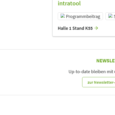
intratool
Programmbeitrag
Halle 1 Stand K55
NEWSLE
Up-to-date bleiben mit
zur Newslette