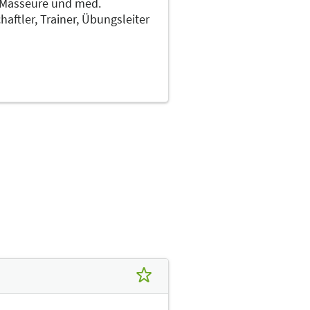
Masseure und med.
haftler,
Trainer, Übungsleiter