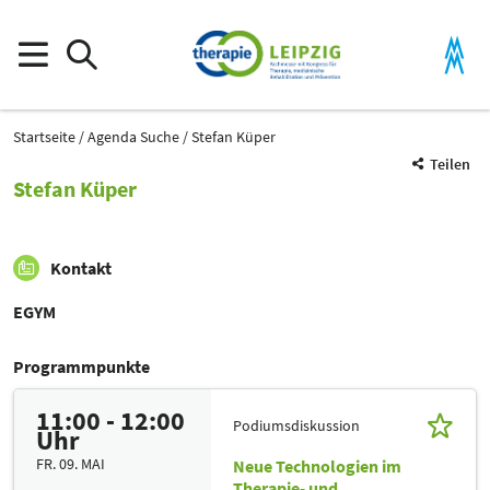
Startseite
Agenda Suche
Stefan Küper
Teilen
Stefan Küper
Kontakt
EGYM
Programmpunkte
11:00 - 12:00
Podiumsdiskussion
Uhr
FR. 09. MAI
Neue Technologien im
Therapie- und