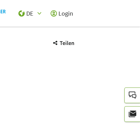
DE
Login
Select Input
Teilen