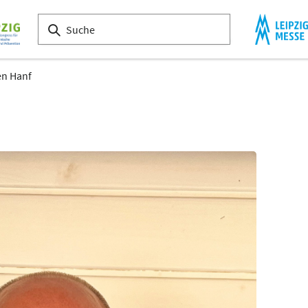
en Hanf