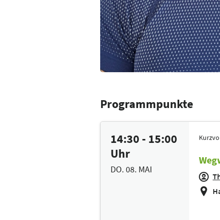
Programmpunkte
14:30 - 15:00
Kurzvo
Uhr
Wegw
DO. 08. MAI
T
Ha