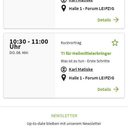
Halle 1 - Forum LEIPZIG
Details
10:30 - 11:00
Kurzvortrag
Uhr
DO. 08. MAI
TI für Heilmittelerbringer
Was ist zu tun - Erste Schritte
Karl Matiske
Halle 1 - Forum LEIPZIG
Details
NEWSLETTER
Up-to-date bleiben mit unserem Newsletter