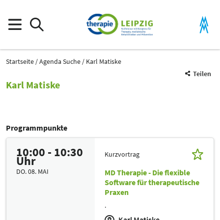
Startseite
Agenda Suche
Karl Matiske
Teilen
Karl Matiske
Programmpunkte
10:00 - 10:30
Kurzvortrag
Uhr
DO. 08. MAI
MD Therapie - Die flexible
Software für therapeutische
Praxen
.
Karl Matiske