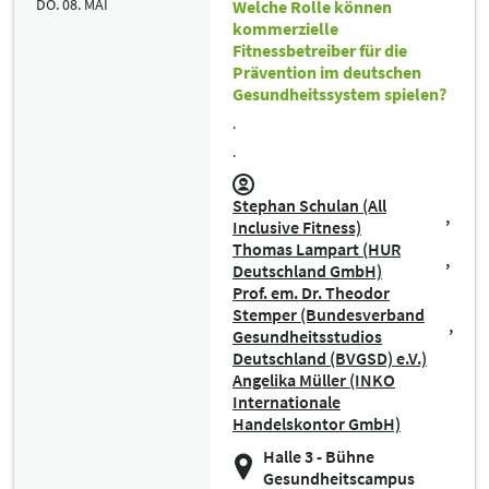
DO. 08. MAI
Welche Rolle können
kommerzielle
Fitnessbetreiber für die
Prävention im deutschen
Gesundheitssystem spielen?
.
.
Stephan Schulan (All
Inclusive Fitness)
Thomas Lampart (HUR
Deutschland GmbH)
Prof. em. Dr. Theodor
Stemper (Bundesverband
Gesundheitsstudios
Deutschland (BVGSD) e.V.)
Angelika Müller (INKO
Internationale
Handelskontor GmbH)
Halle 3 - Bühne
Gesundheitscampus