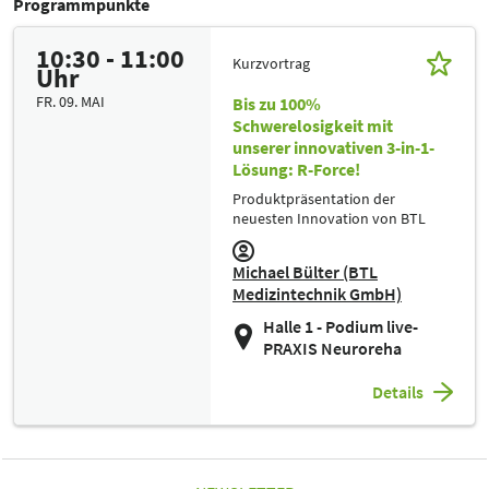
Programmpunkte
10:30 - 11:00
Kurzvortrag
Uhr
FR. 09. MAI
Bis zu 100%
Schwerelosigkeit mit
unserer innovativen 3-in-1-
Lösung: R-Force!
Produktpräsentation der
neuesten Innovation von BTL
Michael Bülter (BTL
Medizintechnik GmbH)
Halle 1 - Podium live-
PRAXIS Neuroreha
Details