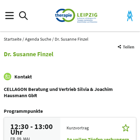
Startseite
Agenda Suche
Dr. Susanne Finzel
Teilen
Dr. Susanne Finzel
Kontakt
CELLAGON Beratung und Vertrieb Silvia & Joachim
Hausmann GbR
Programmpunkte
12:30 - 13:00
Kurzvortrag
Uhr
FR. 09. MAI
An vollen Töpfen verhungern