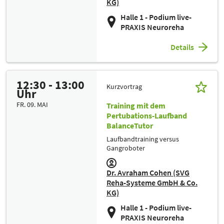
KG)
Halle 1 - Podium live-
PRAXIS Neuroreha
Details
12:30 - 13:00
Kurzvortrag
Uhr
FR. 09. MAI
Training mit dem
Pertubations-Laufband
BalanceTutor
Laufbandtraining versus
Gangroboter
Dr. Avraham Cohen (SVG
Reha-Systeme GmbH & Co.
KG)
Halle 1 - Podium live-
PRAXIS Neuroreha