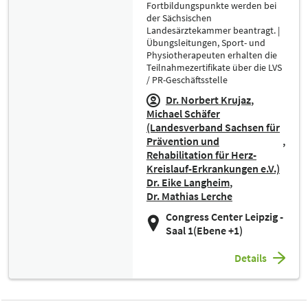
Fortbildungspunkte werden bei
der Sächsischen
Landesärztekammer beantragt. |
Übungsleitungen, Sport- und
Physiotherapeuten erhalten die
Teilnahmezertifikate über die LVS
/ PR-Geschäftsstelle
Dr. Norbert Krujaz
Michael Schäfer
(Landesverband Sachsen für
Prävention und
Rehabilitation für Herz-
Kreislauf-Erkrankungen e.V.)
Dr. Eike Langheim
Dr. Mathias Lerche
Congress Center Leipzig -
Saal 1(Ebene +1)
Details