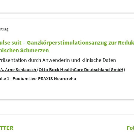
rtrag
ulse suit – Ganzkörperstimulationsanzug zur Reduk
nischen Schmerzen
Präsentation durch AnwenderIn und klinische Daten
A. Arne Schlausch (Otto Bock HealthCare Deutschland GmbH)
lle 1 - Podium live-PRAXIS Neuroreha
TTER
Fo