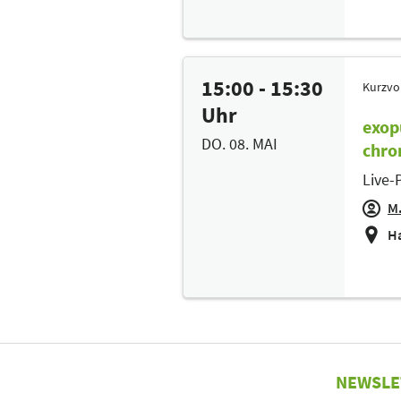
15:00 - 15:30
Kurzvo
Uhr
exop
DO. 08. MAI
chro
Live-
M.
Ha
NEWSLE