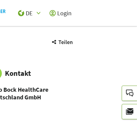
DE
Login
Select Input
Teilen
Kontakt
o Bock HealthCare
tschland GmbH