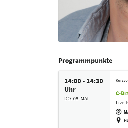
Programmpunkte
14:00 - 14:30
Kurzvo
Uhr
C-Br
DO. 08. MAI
Live-
M.
Ha