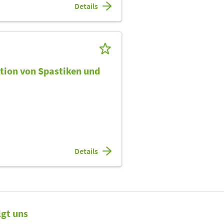
Details
tion von Spastiken und
Details
lgt uns