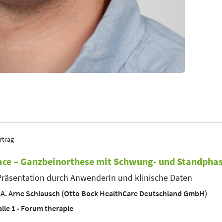
rtrag
ace – Ganzbeinorthese mit Schwung- und Standpha
Präsentation durch AnwenderIn und klinische Daten
A. Arne Schlausch (Otto Bock HealthCare Deutschland GmbH)
lle 1 - Forum therapie