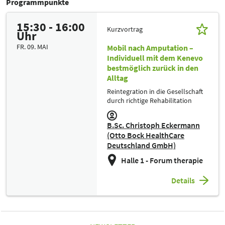
Programmpunkte
15:30 - 16:00
Kurzvortrag
Uhr
FR. 09. MAI
Mobil nach Amputation –
Individuell mit dem Kenevo
bestmöglich zurück in den
Alltag
Reintegration in die Gesellschaft
durch richtige Rehabilitation
B.Sc. Christoph Eckermann
(Otto Bock HealthCare
Deutschland GmbH)
Halle 1 - Forum therapie
Details