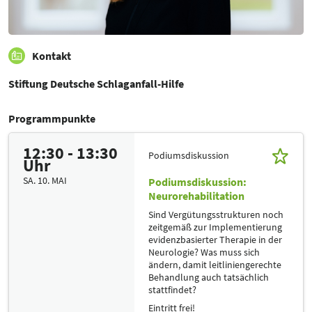
Kontakt
Stiftung Deutsche Schlaganfall-Hilfe
Programmpunkte
12:30 - 13:30
Podiumsdiskussion
Uhr
SA. 10. MAI
Podiumsdiskussion:
Neurorehabilitation
Sind Vergütungsstrukturen noch
zeitgemäß zur Implementierung
evidenzbasierter Therapie in der
Neurologie? Was muss sich
ändern, damit leitliniengerechte
Behandlung auch tatsächlich
stattfindet?
Eintritt frei!