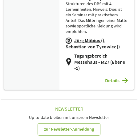
Strukturen des DBS mit 4
Lerneinheiten. Hinweis: Dies ist
ein Seminar mit praktischem
Anteil. Das Mitbringen einer Matte
sowie sportliche Kleidung wird
empfohlen.
Jörg Möbius ()
Sebastian von Tycowicz ()
Tagungsbereich
Messehaus - M27 (Ebene
-1)
Details
NEWSLETTER
Up-to-date bleiben mit unserem Newsletter
zur Newsletter-Anmeldung