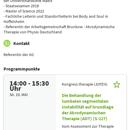
der Universtitätsklinik Mainz
- Staatsexamen 2018
- Master of Science 2022
- Fachliche Leiterin und Standortleiterin bei Body and Soul in
Hüffelsheim
- Referentin der Arbeitsgemeinschaft Brunkow - Akrodynamische
Therapie von Physio Deutschland
Kontakt
Referentin der AG
Programmpunkte
14:00 - 15:30
Kongress therapie LEIPZIG
Uhr
SA. 10. MAI
Die Behandlung der
lumbalen segmentalen
Instabilität auf Grundlage
der Akrodynamischen
Therapie (ADT) (S-227)
Vom Assessment zur Therapie