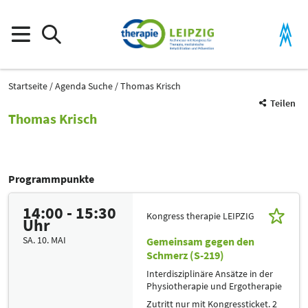
Startseite
Agenda Suche
Thomas Krisch
Teilen
Thomas Krisch
Programmpunkte
14:00 - 15:30
Kongress therapie LEIPZIG
Uhr
SA. 10. MAI
Gemeinsam gegen den
Schmerz (S-219)
Interdisziplinäre Ansätze in der
Physiotherapie und Ergotherapie
Zutritt nur mit Kongressticket. 2