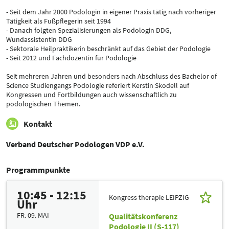
- Seit dem Jahr 2000 Podologin in eigener Praxis tätig nach vorheriger
Tätigkeit als Fußpflegerin seit 1994
- Danach folgten Spezialisierungen als Podologin DDG,
Wundassistentin DDG
- Sektorale Heilpraktikerin beschränkt auf das Gebiet der Podologie
- Seit 2012 und Fachdozentin für Podologie
Seit mehreren Jahren und besonders nach Abschluss des Bachelor of
Science Studiengangs Podologie referiert Kerstin Skodell auf
Kongressen und Fortbildungen auch wissenschaftlich zu
podologischen Themen.
Kontakt
Verband Deutscher Podologen VDP e.V.
Programmpunkte
10:45 - 12:15
Kongress therapie LEIPZIG
Uhr
FR. 09. MAI
Qualitätskonferenz
Podologie II (S-117)