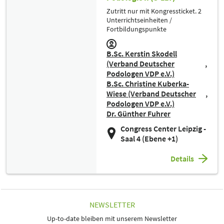
Zutritt nur mit Kongressticket. 2
Unterrichtseinheiten /
Fortbildungspunkte
B.Sc. Kerstin Skodell
(Verband Deutscher
Podologen VDP e.V.)
B.Sc. Christine Kuberka-
Wiese (Verband Deutscher
Podologen VDP e.V.)
Dr. Günther Fuhrer
Congress Center Leipzig -
Saal 4 (Ebene +1)
Details
NEWSLETTER
Up-to-date bleiben mit unserem Newsletter