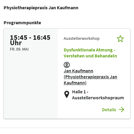
Physiotherapiepraxis Jan Kaufmann
Programmpunkte
15:45 - 16:45
Ausstellerworkshop
Uhr
FR. 09. MAI
Dysfunktionale Atmung -
Verstehen und Behandeln
Jan Kaufmann
(Physiotherapiepraxis Jan
Kaufmann)
Halle 1 -
Ausstellerworkshopraum
Details