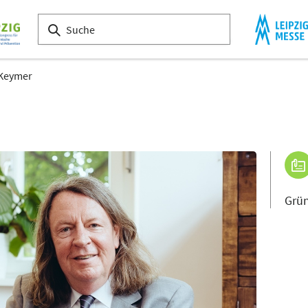
 Keymer
Grün