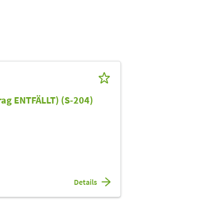
rag ENTFÄLLT) (S-204)
Details