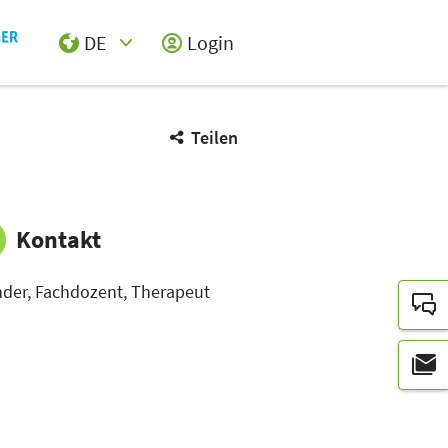
DE
Login
Select Input
Teilen
Kontakt
der, Fachdozent, Therapeut