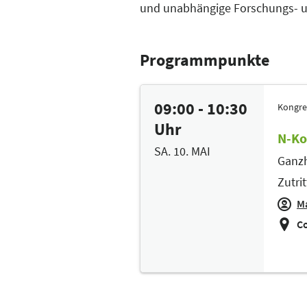
und unabhängige Forschungs- u
Programmpunkte
09:00 - 10:30
Kongre
Uhr
N-Ko
SA. 10. MAI
Ganzh
Zutri
Ma
Co