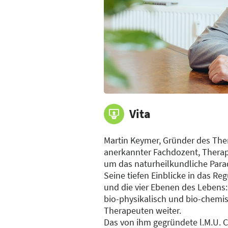
Vita
Martin Keymer, Gründer des Ther
anerkannter Fachdozent, Therap
um das naturheilkundliche Parad
Seine tiefen Einblicke in das R
und die vier Ebenen des Lebens: 
bio-physikalisch und bio-chemis
Therapeuten weiter.
Das von ihm gegründete l.M.U. Co