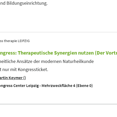
nd Bildungseinrichtung.
ss therapie LEIPZIG
ngress: Therapeutische Synergien nutzen (Der Vort
eitliche Ansätze der modernen Naturheilkunde
tt nur mit Kongressticket.
rtin Keymer ()
ngress Center Leipzig - Mehrzweckfläche 4 (Ebene 0)