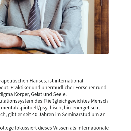
apeutischen Hauses, ist international
eut, Praktiker und unermüdlicher Forscher rund
igma Körper, Geist und Seele.
egulationssystem des Fließgleichgewichtes Mensch
mental/spirituell/psychisch, bio-energetisch,
ch, gibt er seit 40 Jahren im Seminarstudium an
llege fokussiert dieses Wissen als internationale