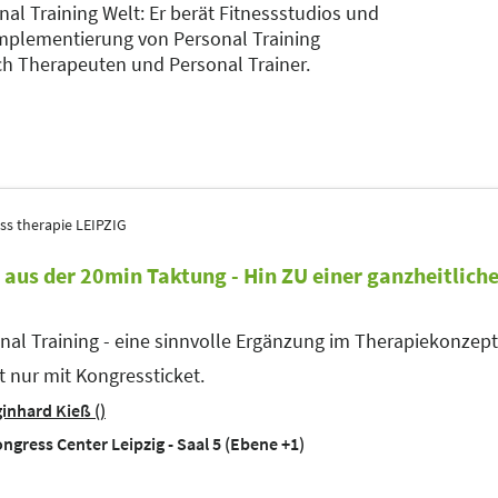
al Training Welt: Er berät Fitnessstudios und
Implementierung von Personal Training
ch Therapeuten und Personal Trainer.
ss therapie LEIPZIG
 aus der 20min Taktung - Hin ZU einer ganzheitlich
nal Training - eine sinnvolle Ergänzung im Therapiekonzept
tt nur mit Kongressticket.
inhard Kieß ()
ngress Center Leipzig - Saal 5 (Ebene +1)