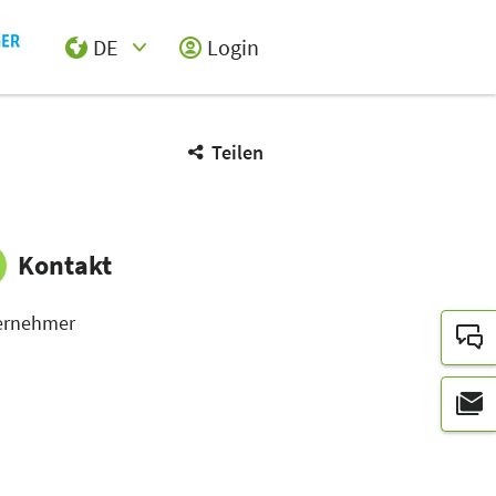
DE
Login
Select Input
Teilen
Kontakt
ernehmer