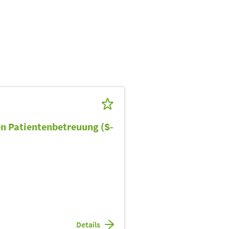
en Patientenbetreuung (S-
Details