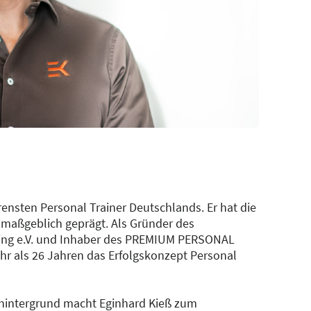
hrensten Personal Trainer Deutschlands. Er hat die
 maßgeblich geprägt. Als Gründer des
ing e.V. und Inhaber des PREMIUM PERSONAL
hr als 26 Jahren das Erfolgskonzept Personal
hintergrund macht Eginhard Kieß zum