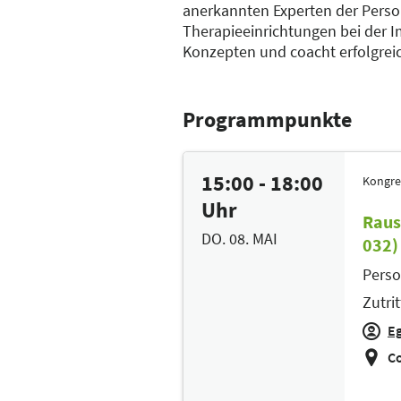
anerkannten Experten der Person
Therapieeinrichtungen bei der 
Konzepten und coacht erfolgrei
Programmpunkte
15:00 - 18:00
Kongre
Uhr
Raus
DO. 08. MAI
032)
Perso
Zutri
Eg
Co