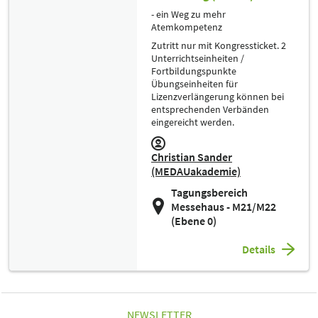
- ein Weg zu mehr
Atemkompetenz
Zutritt nur mit Kongressticket. 2
Unterrichtseinheiten /
Fortbildungspunkte
Übungseinheiten für
Lizenzverlängerung können bei
entsprechenden Verbänden
eingereicht werden.
Christian Sander
(MEDAUakademie)
Tagungsbereich
Messehaus - M21/M22
(Ebene 0)
Details
NEWSLETTER