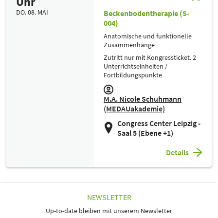
Uhr
DO. 08. MAI
Beckenbodentherapie (S-
004)
Anatomische und funktionelle
Zusammenhänge
Zutritt nur mit Kongressticket. 2
Unterrichtseinheiten /
Fortbildungspunkte
M.A. Nicole Schuhmann
(MEDAUakademie)
Congress Center Leipzig -
Saal 5 (Ebene +1)
Details
NEWSLETTER
Up-to-date bleiben mit unserem Newsletter