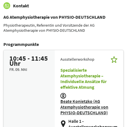
Kontakt
AG Atemphysiotherapie von PHYSIO-DEUTSCHLAND
Physiotherapeutin, Referentin und Vorsitzende der AG
Atemphysiotherapie von PHYSIO-DEUTSCHLAND
Programmpunkte
10:45 - 11:45
Ausstellerworkshop
Uhr
FR. 09. MAI
Spezialisierte
Atemphysiotherapie –
Individuelle Ansätze für
effektive Atmung
Beate Konietzko (AG
Atemphysiotherapie von
PHYSIO-DEUTSCHLAND)
Halle 1 -
Ausstellerworkshopraum