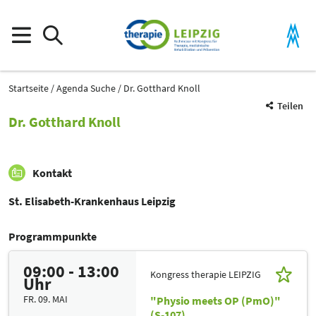
Startseite
Agenda Suche
Dr. Gotthard Knoll
Teilen
Dr. Gotthard Knoll
Kontakt
St. Elisabeth-Krankenhaus Leipzig
Programmpunkte
09:00 - 13:00
Kongress therapie LEIPZIG
Uhr
FR. 09. MAI
"Physio meets OP (PmO)"
(S-107)