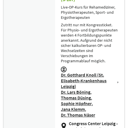
Live-OP-Kurs für Rehamediziner,
Physiotherapeuten, Sport- und
Ergotherapeuten
Zutritt nur mit Kongressticket.
Für Physio- und Ergotherapeuten
werden 4 Fortbildungspunkte
anerkannt. Aufgrund der nicht
sicher kalkulierbaren OP- und
Wechselzeiten sind
Verschiebungen im
Programmablauf möglich.
Dr. Gotthard Knoll (St.
Elisabeth-Krankenhaus
Leipzig)
Dr. Lars Böning
Thomas Düsing
Sophie Höpfner
Jana Klemm
Dr. Thomas Näser
Congress Center Leipzig -