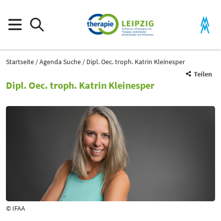
Startseite
Agenda Suche
Dipl. Oec. troph. Katrin Kleinesper
Teilen
Dipl. Oec. troph. Katrin Kleinesper
© IFAA