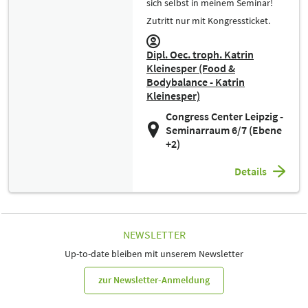
sich selbst in meinem Seminar!
Zutritt nur mit Kongressticket.
Dipl. Oec. troph. Katrin
Kleinesper (Food &
Bodybalance - Katrin
Kleinesper)
Congress Center Leipzig -
Seminarraum 6/7 (Ebene
+2)
Details
NEWSLETTER
Up-to-date bleiben mit unserem Newsletter
zur Newsletter-Anmeldung