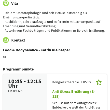
Vita
- Diplom-Oecotrophologin und seit 1996 selbstständig als
Ernährungsexpertin tätig.
- Ausbilderin, Lehrbeauftragte und Referentin mit Schwerpunkt auf
Ernährung und Gesundheitsbildung.
- Autorin von Fachbeiträgen und Publikationen im Bereich Ernährung.
Kontakt
Food & Bodybalance - Katrin Kleinesper
GF
Programmpunkte
10:45 - 12:15
Kongress therapie LEIPZIG
Uhr
FR. 09. MAI
Anti Stress Ernährung (S-
118)
Schluss mit dem Alltagsstress:
Entdecke die Welt der Anti-Stress