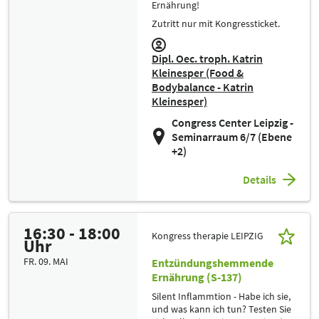
Ernährung!
Zutritt nur mit Kongressticket.
Dipl. Oec. troph. Katrin
Kleinesper (Food &
Bodybalance - Katrin
Kleinesper)
Congress Center Leipzig -
Seminarraum 6/7 (Ebene
+2)
Details
16:30 - 18:00
Kongress therapie LEIPZIG
Uhr
FR. 09. MAI
Entzündungshemmende
Ernährung (S-137)
Silent Inflammtion - Habe ich sie,
und was kann ich tun? Testen Sie