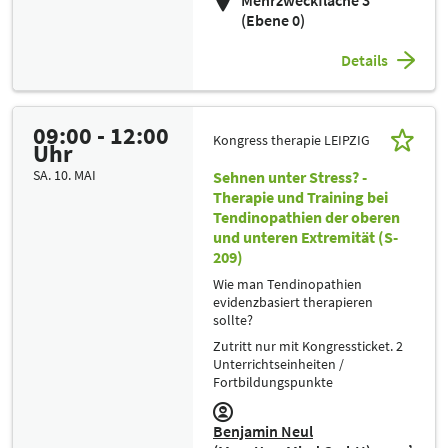
Mehrzweckfläche 3
(Ebene 0)
Details
09:00 - 12:00
Kongress therapie LEIPZIG
Uhr
SA. 10. MAI
Sehnen unter Stress? -
Therapie und Training bei
Tendinopathien der oberen
und unteren Extremität (S-
209)
Wie man Tendinopathien
evidenzbasiert therapieren
sollte?
Zutritt nur mit Kongressticket. 2
Unterrichtseinheiten /
Fortbildungspunkte
Benjamin Neul