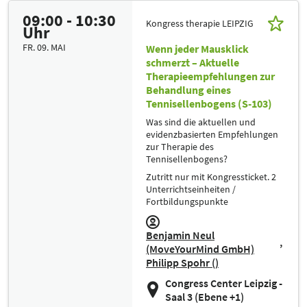
09:00 - 10:30
Kongress therapie LEIPZIG
Uhr
FR. 09. MAI
Wenn jeder Mausklick
schmerzt – Aktuelle
Therapieempfehlungen zur
Behandlung eines
Tennisellenbogens (S-103)
Was sind die aktuellen und
evidenzbasierten Empfehlungen
zur Therapie des
Tennisellenbogens?
Zutritt nur mit Kongressticket. 2
Unterrichtseinheiten /
Fortbildungspunkte
Benjamin Neul
(MoveYourMind GmbH)
Philipp Spohr ()
Congress Center Leipzig -
Saal 3 (Ebene +1)