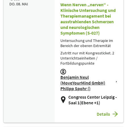
DO. 08. MAI
Wenn Nerven „nerven“ -
Klinische Untersuchung und
Therapiemanagement bei
ausstrahlenden Schmerzen
und neurologischen
Symptomen (S-027)
Untersuchung und Therapie im
Bereich der oberen Extremität
Zutritt nur mit Kongressticket. 2
Unterrichtseinheiten /
Fortbildungspunkte
Benjamin Neul
(MoveYourMind GmbH)
Philipp Spohr ()
Congress Center Leipzig -
Saal 1(Ebene +1)
Details