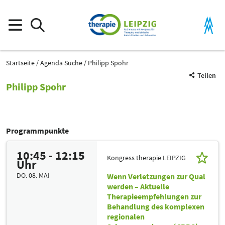
Startseite
Agenda Suche
Philipp Spohr
Teilen
Philipp Spohr
Programmpunkte
10:45 - 12:15
Kongress therapie LEIPZIG
Uhr
DO. 08. MAI
Wenn Verletzungen zur Qual
werden – Aktuelle
Therapieempfehlungen zur
Behandlung des komplexen
regionalen