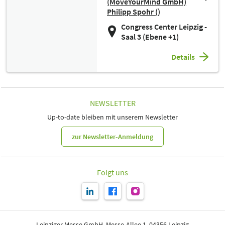
(MoveYourMind GmbH)
Philipp Spohr ()
Congress Center Leipzig -
Saal 3 (Ebene +1)
Details
NEWSLETTER
Up-to-date bleiben mit unserem Newsletter
zur Newsletter-Anmeldung
Folgt uns
Leipziger Messe GmbH, Messe-Allee 1, 04356 Leipzig