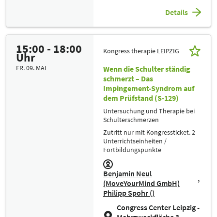
Details
15:00 - 18:00
Kongress therapie LEIPZIG
Uhr
FR. 09. MAI
Wenn die Schulter ständig
schmerzt – Das
Impingement-Syndrom auf
dem Prüfstand (S-129)
Untersuchung und Therapie bei
Schulterschmerzen
Zutritt nur mit Kongressticket. 2
Unterrichtseinheiten /
Fortbildungspunkte
Benjamin Neul
(MoveYourMind GmbH)
Philipp Spohr ()
Congress Center Leipzig -