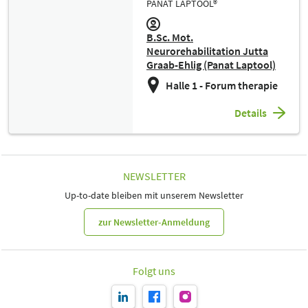
PANAT LAPTOOL®
B.Sc. Mot.
Neurorehabilitation Jutta
Graab-Ehlig (Panat Laptool)
Halle 1 - Forum therapie
Details
NEWSLETTER
Up-to-date bleiben mit unserem Newsletter
zur Newsletter-Anmeldung
Folgt uns