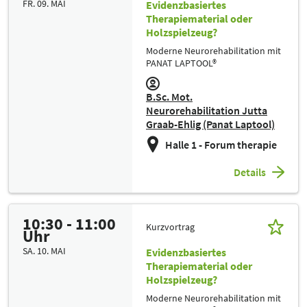
FR. 09. MAI
Evidenzbasiertes
Therapiematerial oder
Holzspielzeug?
Moderne Neurorehabilitation mit
PANAT LAPTOOL®
B.Sc. Mot.
Neurorehabilitation Jutta
Graab-Ehlig (Panat Laptool)
Halle 1 - Forum therapie
Details
10:30 - 11:00
Kurzvortrag
Uhr
SA. 10. MAI
Evidenzbasiertes
Therapiematerial oder
Holzspielzeug?
Moderne Neurorehabilitation mit