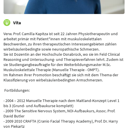
Vita
Verw. Prof. Camilla Kapitza ist seit 22 Jahren Physiotherapeutin und
arbeitet primär mit Patient*innen mit muskuloskelettalen
Beschwerden, zu ihren therapeutischen Interessengebieten zählen
wirbelsäulenbedingte sowie neuropathische Schmerzen.
Sie ist Dozentin an der Hochschule Osnabrück, wo sie im Feld Clinical
Reasoning und Untersuchung- und Therapieverfahren lehrt. Zudem ist
sie Studiengangbeauftragte für den Weiterbildungsmaster M.Sc.
Muskuloskelettale Therapie (Manuelle Therapie - OMPT).
Im Rahmen ihrer Promotion beschäftigt sie sich mit dem Thema der
Klassifizierung von wirbelsäulenbedingten Armschmerzen.
Fortbildungen:
- 2004 – 2012 Manuelle Therapie nach dem Maitland-Konzept Level 1
bis 3 (Grund- und Aufbaukurse komplett)
- 2009 The Sensitive Nervous System, NOI-Aufbaukurs, Assoc. Prof.
David Butler
- 2009 2010 CRAFTA (Cranio Facial Therapy Academy), Prof. Dr. Harry
von Piekartz