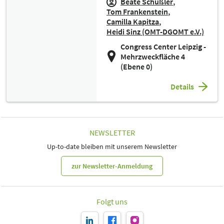
Beate Schüßler
Tom Frankenstein
Camilla Kapitza
Heidi Sinz (OMT-DGOMT e.V.)
Congress Center Leipzig -
Mehrzweckfläche 4
(Ebene 0)
Details
NEWSLETTER
Up-to-date bleiben mit unserem Newsletter
zur Newsletter-Anmeldung
Folgt uns