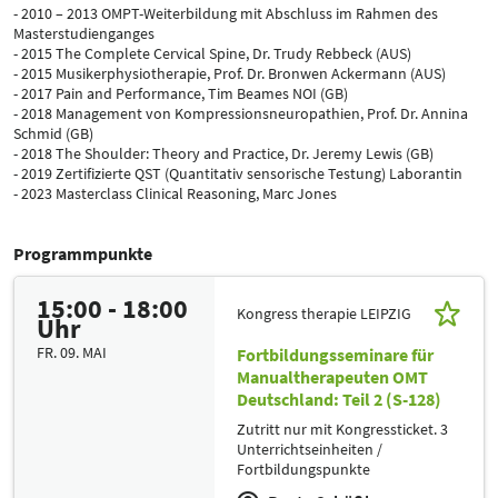
- 2010 – 2013 OMPT-Weiterbildung mit Abschluss im Rahmen des
Masterstudienganges
- 2015 The Complete Cervical Spine, Dr. Trudy Rebbeck (AUS)
- 2015 Musikerphysiotherapie, Prof. Dr. Bronwen Ackermann (AUS)
- 2017 Pain and Performance, Tim Beames NOI (GB)
- 2018 Management von Kompressionsneuropathien, Prof. Dr. Annina
Schmid (GB)
- 2018 The Shoulder: Theory and Practice, Dr. Jeremy Lewis (GB)
- 2019 Zertifizierte QST (Quantitativ sensorische Testung) Laborantin
- 2023 Masterclass Clinical Reasoning, Marc Jones
Programmpunkte
15:00 - 18:00
Kongress therapie LEIPZIG
Uhr
FR. 09. MAI
Fortbildungsseminare für
Manualtherapeuten OMT
Deutschland: Teil 2 (S-128)
Zutritt nur mit Kongressticket. 3
Unterrichtseinheiten /
Fortbildungspunkte