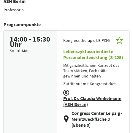
ASH Berlin
Professorin
Programmpunkte
14:00 - 15:30
Kongress therapie LEIPZIG
Uhr
SA. 10. MAI
Lebenszyklusorientierte
Personalentwicklung (S-225)
Mit ganzheitlichem Konzept das
Team stärken, Fachkräfte
gewinnen und halten
Zutritt nur mit Kongressticket.
Prof. Dr. Claudia Winkelmann
(ASH Berlin)
Congress Center Leipzig -
Mehrzweckfläche 3
(Ebene 0)