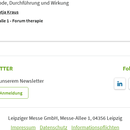
de, Durchführung und Wirkung
tja Kraus
lle 1 - Forum therapie
TTER
Fo
 unserem Newsletter
r-Anmeldung
Leipziger Messe GmbH, Messe-Allee 1, 04356 Leipzig
Impressum
Datenschutz
Informationspflichten