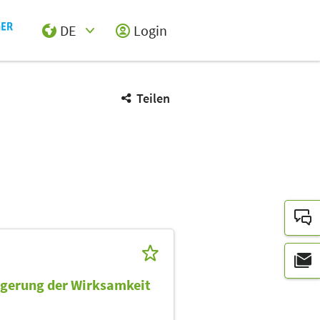
DE
Login
Select Input
Teilen
igerung der Wirksamkeit