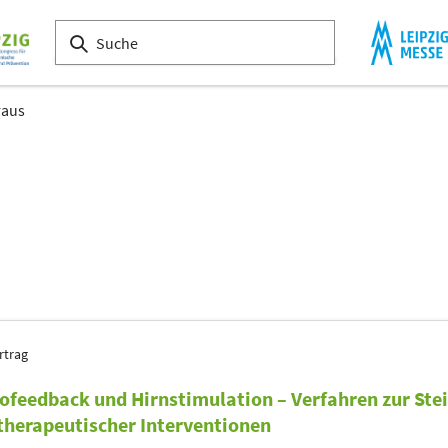
raus
rtrag
ofeedback und Hirnstimulation – Verfahren zur Ste
therapeutischer Interventionen