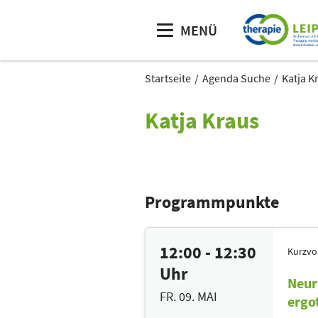
MENÜ
Startseite
Agenda Suche
Katja K
Katja Kraus
Programmpunkte
12:00 - 12:30
Kurzvo
Uhr
Neur
FR. 09. MAI
ergo