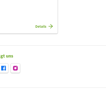
Details
lgt uns