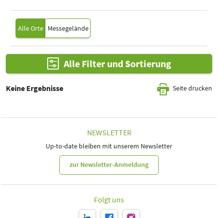
Select Input
Alle Orte
Messegelände
Alle Filter und Sortierung
Keine Ergebnisse
Seite drucken
NEWSLETTER
Up-to-date bleiben mit unserem Newsletter
zur Newsletter-Anmeldung
Folgt uns