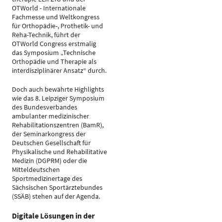
OTWorld - Internationale
Fachmesse und Weltkongress
für Orthopädie-, Prothetik- und
Reha-Technik, führt der
OTWorld Congress erstmalig
das Symposium „Technische
Orthopädie und Therapie als
interdisziplinärer Ansatz“ durch.
Doch auch bewährte Highlights
wie das 8. Leipziger Symposium
des Bundesverbandes
ambulanter medizinischer
Rehabilitationszentren (BamR),
der Seminarkongress der
Deutschen Gesellschaft für
Physikalische und Rehabilitative
Medizin (DGPRM) oder die
Mitteldeutschen
Sportmedizinertage des
Sächsischen Sportärztebundes
(SSÄB) stehen auf der Agenda.
Digitale Lösungen in der