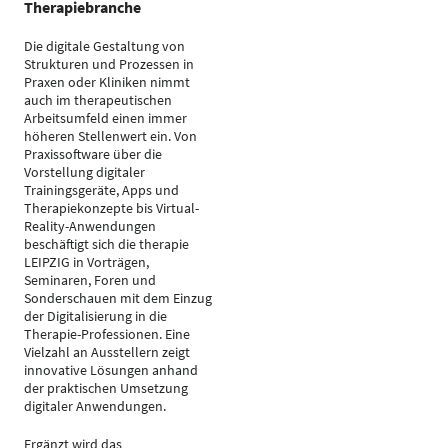
Therapiebranche
Die digitale Gestaltung von
Strukturen und Prozessen in
Praxen oder Kliniken nimmt
auch im therapeutischen
Arbeitsumfeld einen immer
höheren Stellenwert ein. Von
Praxissoftware über die
Vorstellung digitaler
Trainingsgeräte, Apps und
Therapiekonzepte bis Virtual-
Reality-Anwendungen
beschäftigt sich die therapie
LEIPZIG in Vorträgen,
Seminaren, Foren und
Sonderschauen mit dem Einzug
der Digitalisierung in die
Therapie-Professionen. Eine
Vielzahl an Ausstellern zeigt
innovative Lösungen anhand
der praktischen Umsetzung
digitaler Anwendungen.
Ergänzt wird das