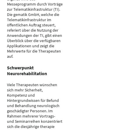
Messeprogramm durch Vorträge
zur Telematikinfrastruktur (TI).
Die gematik GmbH, welche die
Telematikinfrastruktur im
öffentlichen Auftrag steuert,
referiert über die Nutzung der
Anwendungen der TI, gibt einen
Überblick über die verfügbaren
Applikationen und zeigt die
Mehrwerte für die Therapeuten
auf.
Schwerpunkt
Neurorehabilitation
Viele Therapeuten wünschen
sich mehr Sicherheit,
Kompetenz und
Hintergrundwissen für Befund
und Behandlung neurologisch
geschädigter Personen. Im
Rahmen mehrerer Vortrags-
und Seminarreihen konzentriert
sich die diesjährige therapie