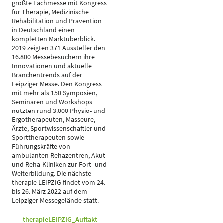
größte Fachmesse mit Kongress
für Therapie, Medizinische
Rehabilitation und Prävention
in Deutschland einen
kompletten Marktüberblick.
2019 zeigten 371 Aussteller den
16.800 Messebesuchern ihre
Innovationen und aktuelle
Branchentrends auf der
Leipziger Messe. Den Kongress
mit mehr als 150 Symposien,
Seminaren und Workshops
nutzten rund 3.000 Physio- und
Ergotherapeuten, Masseure,
Ärzte, Sportwissenschaftler und
Sporttherapeuten sowie
Führungskräfte von
ambulanten Rehazentren, Akut-
und Reha-Kliniken zur Fort- und
Weiterbildung. Die nächste
therapie LEIPZIG findet vom 24.
bis 26. März 2022 auf dem
Leipziger Messegelände statt.
therapieLEIPZIG_Auftakt