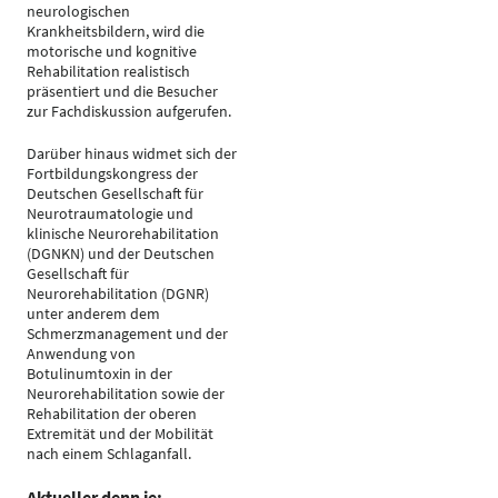
neurologischen
Krankheitsbildern, wird die
motorische und kognitive
Rehabilitation realistisch
präsentiert und die Besucher
zur Fachdiskussion aufgerufen.
Darüber hinaus widmet sich der
Fortbildungskongress der
Deutschen Gesellschaft für
Neurotraumatologie und
klinische Neurorehabilitation
(DGNKN) und der Deutschen
Gesellschaft für
Neurorehabilitation (DGNR)
unter anderem dem
Schmerzmanagement und der
Anwendung von
Botulinumtoxin in der
Neurorehabilitation sowie der
Rehabilitation der oberen
Extremität und der Mobilität
nach einem Schlaganfall.
Aktueller denn je: