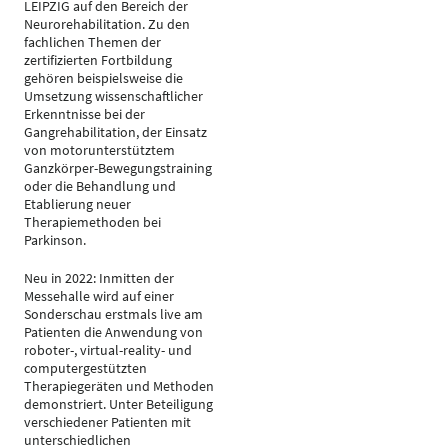
LEIPZIG auf den Bereich der
Neurorehabilitation. Zu den
fachlichen Themen der
zertifizierten Fortbildung
gehören beispielsweise die
Umsetzung wissenschaftlicher
Erkenntnisse bei der
Gangrehabilitation, der Einsatz
von motorunterstütztem
Ganzkörper-Bewegungstraining
oder die Behandlung und
Etablierung neuer
Therapiemethoden bei
Parkinson.
Neu in 2022: Inmitten der
Messehalle wird auf einer
Sonderschau erstmals live am
Patienten die Anwendung von
roboter-, virtual-reality- und
computergestützten
Therapiegeräten und Methoden
demonstriert. Unter Beteiligung
verschiedener Patienten mit
unterschiedlichen