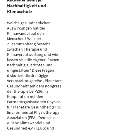
Nachhaltigkeit und
Klimaschutz
Welche gesundheitlichen
Auswirkungen hat der
Klimawandel auf den
Menschen? Welcher
Zusammenhang besteht
zwischen Therapie und
Klimaverantwortung und wie
lassen sich die eigenen Praxen
nachhaltig ausrichten und
umgestalten? Diese Fragen
diskutiert die dreitägige
Veranstaltungsreihe „Planetare
Gesundheit“ auf dem Kongress
der therapie LEIPZIG. In
Kooperation mit den
Partnerorganisationen Physios
für Planetare Gesundheit (PPG),
Environmental Physiotherapy
Assoziation (EPA), Deutsche
Allianz Klimawandel und
Gesundheit e.V. (KLUG) und