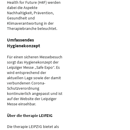
Health for Future (H4F) werden
dabei die Aspekte
Nachhaltigkeit, Prävention,
Gesundheit und
Klimaverantwortung in der
Therapiebranche beleuchtet.
Umfassendes
Hygienekonzept
Für einen sicheren Messebesuch
sorgt das Hygienekonzept der
Leipziger Messe „Safe Expo“. Es
wird entsprechend der
aktuellen Lage sowie der damit
verbundenen Corona-
Schutzverordnung
kontinuierlich angepasst und ist
auf der Website der Leipziger
Messe einsehbar.
Über die therapie LEIPZIG
Die therapie LEIPZIG bietet als