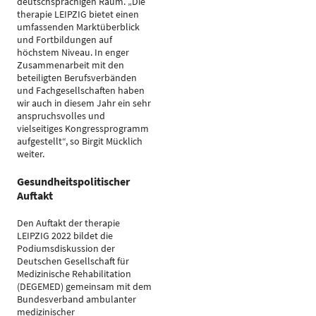
deutschsprachigen Raum. „Die
therapie LEIPZIG bietet einen
umfassenden Marktüberblick
und Fortbildungen auf
höchstem Niveau. In enger
Zusammenarbeit mit den
beteiligten Berufsverbänden
und Fachgesellschaften haben
wir auch in diesem Jahr ein sehr
anspruchsvolles und
vielseitiges Kongressprogramm
aufgestellt“, so Birgit Mücklich
weiter.
Gesundheitspolitischer
Auftakt
Den Auftakt der therapie
LEIPZIG 2022 bildet die
Podiumsdiskussion der
Deutschen Gesellschaft für
Medizinische Rehabilitation
(DEGEMED) gemeinsam mit dem
Bundesverband ambulanter
medizinischer